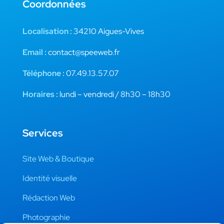
Coordonnées
Localisation :
34210 Aigues-Vives
Email :
contact@speeweb.fr
Téléphone :
07.49.13.57.07
Horaires :
lundi – vendredi / 8h30 – 18h30
Services
Site Web & Boutique
Identité visuelle
Rédaction Web
Photographie