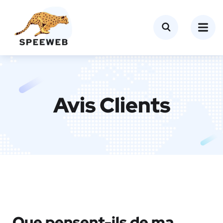
Avis Clients
Que pensent-ils de ma