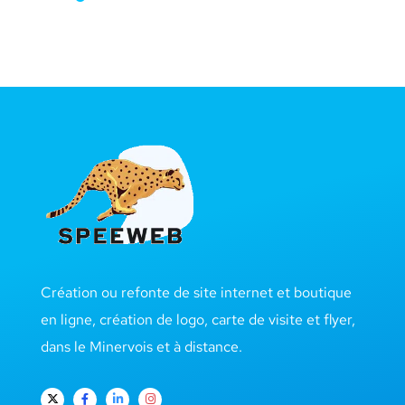
Création ou refonte de site internet et boutique
en ligne, création de logo, carte de visite et flyer,
dans le Minervois et à distance.