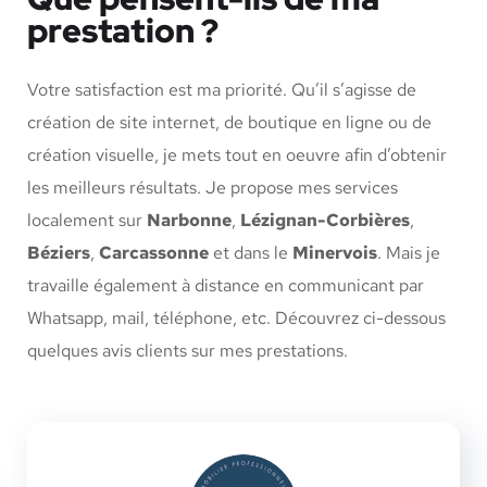
prestation ?
Votre satisfaction est ma priorité. Qu’il s’agisse de
création de site internet, de boutique en ligne ou de
création visuelle, je mets tout en oeuvre afin d’obtenir
les meilleurs résultats. Je propose mes services
localement sur
Narbonne
,
Lézignan-Corbières
,
Béziers
,
Carcassonne
et dans le
Minervois
. Mais je
travaille également à distance en communicant par
Whatsapp, mail, téléphone, etc. Découvrez ci-dessous
quelques avis clients sur mes prestations.