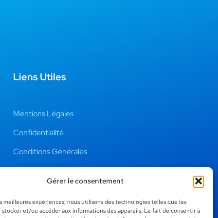
Liens Utiles
Mentions Légales
Confidentialité
Conditions Générales
Conseils / Blog
Gérer le consentement
les meilleures expériences, nous utilisons des technologies telles que les
 stocker et/ou accéder aux informations des appareils. Le fait de consentir à