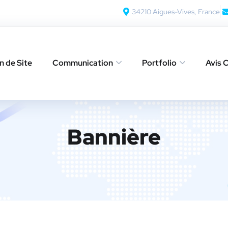
34210 Aigues-Vives, France
n de Site
Communication
Portfolio
Avis C
Bannière