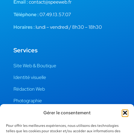
Email :
contact@speeweb.fr
Téléphone :
07.49.13.57.07
Horaires :
lundi – vendredi / 8h30 – 18h30
Services
Site Web & Boutique
Identité visuelle
Rédaction Web
Photographie
Gérer le consentement
Liens Utiles
Pour offrir les meilleures expériences, nous utilisons des technologies
telles que les cookies pour stocker et/ou accéder aux informations des