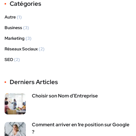
Catégories
Autre
(1)
Business
(3)
Marketing
(3)
Réseaux Sociaux
(2)
SEO
(2)
Derniers Articles
Choisir son Nom d’Entreprise
Comment arriver en 1re position sur Google
?