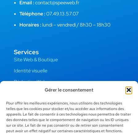
Email :
contact@speeweb.fr
Téléphone :
07.49.13.57.07
Horaires :
lundi – vendredi / 8h30 – 18h30
Services
Site Web & Boutique
Identité visuelle
Rédaction Web
Gérer le consentement
Photographie
Pour offrir les meilleures expériences, nous utilisons des technologies
telles que les cookies pour stocker et/ou accéder aux informations des
Liens Utiles
appareils. Le fait de consentir à ces technologies nous permettra de traiter
des données telles que le comportement de navigation ou les ID uniques
Mentions Légales
sur ce site. Le fait de ne pas consentir ou de retirer son consentement
peut avoir un effet négatif sur certaines caractéristiques et fonctions.
Confidentialité